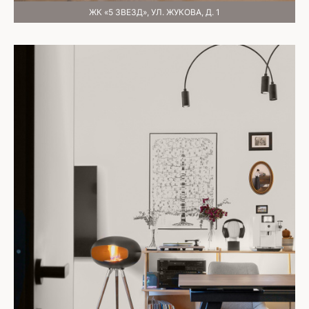
ЖК «5 ЗВЕЗД», УЛ. ЖУКОВА, Д. 1